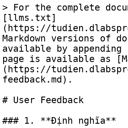
> For the complete docu
[llms.txt]
(https://tudien.dlabspr
Markdown versions of do
available by appending 
page is available as [M
(https://tudien.dlabspr
feedback.md).

# User Feedback

### 1. **Định nghĩa**
