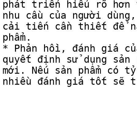
phát triển hiểu rõ hơn 
nhu cầu của người dùng,
cải tiến cần thiết để n
phẩm.

* Phản hồi, đánh giá củ
quyết định sử dụng sản 
mới. Nếu sản phẩm có tỷ