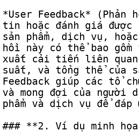
*User Feedback* (Phản h
tin hoặc đánh giá được 
sản phẩm, dịch vụ, hoặc
hồi này có thể bao gồm 
xuất cải tiến liên quan
suất, và tổng thể của s
Feedback giúp các tổ ch
và mong đợi của người d
phẩm và dịch vụ để đáp 
### **2. Ví dụ minh họa*