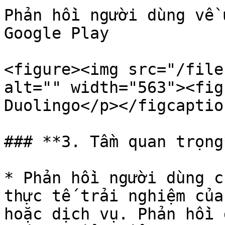
Phản hồi người dùng về 
Google Play

<figure><img src="/file
alt="" width="563"><fig
Duolingo</p></figcaptio
### **3. Tầm quan trọng*
* Phản hồi người dùng c
thực tế trải nghiệm của
hoặc dịch vụ. Phản hồi 