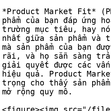
*Product Market Fit* (P
phẩm của bạn đáp ứng ho
trường mục tiêu, hay nó
nhất giữa sản phẩm và t
mà sản phẩm của bạn đượ
rãi, và họ sẵn sàng trả
giải quyết được các vấn
hiệu quả. Product Marke
trọng cho thấy sản phẩm
mở rộng quy mô.

<figure><img src="/file