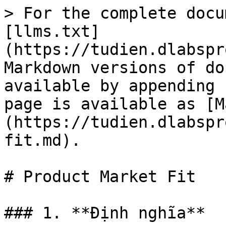
> For the complete docu
[llms.txt]
(https://tudien.dlabspr
Markdown versions of do
available by appending 
page is available as [M
(https://tudien.dlabspr
fit.md).

# Product Market Fit

### 1. **Định nghĩa**
