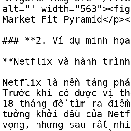
alt="" width="563"><fig
Market Fit Pyramid</p><
### **2. Ví dụ minh họa*
**Netflix và hành trình
Netflix là nền tảng phá
Trước khi có được vị th
18 tháng để tìm ra điểm
tưởng khởi đầu của Netf
vọng, nhưng sau rất nhi