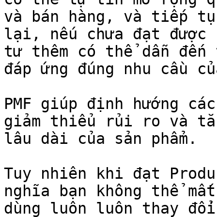
và bán hàng, và tiếp tụ
lại, nếu chưa đạt được 
tư thêm có thể dẫn đến 
đáp ứng đúng nhu cầu củ
PMF giúp định hướng các
giảm thiểu rủi ro và tă
lâu dài của sản phẩm.

Tuy nhiên khi đạt Produ
nghĩa bạn không thể mất
dùng luôn luôn thay đổi