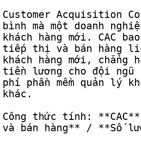
Customer Acquisition Co
bình mà một doanh nghiệ
khách hàng mới. CAC bao
tiếp thị và bán hàng li
khách hàng mới, chẳng h
tiền lương cho đội ngũ 
phí phần mềm quản lý kh
khác.

Công thức tính: **CAC**
và bán hàng** / **Số lư